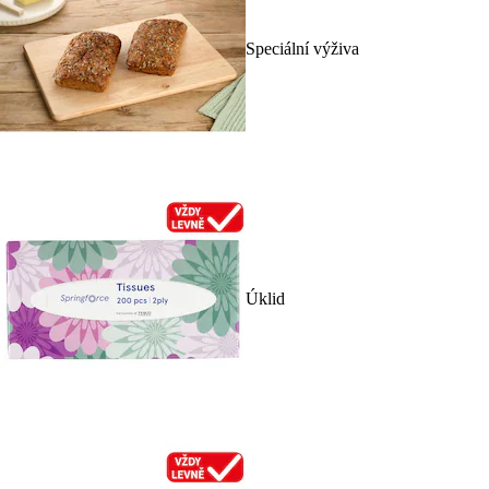
Speciální výživa
Úklid