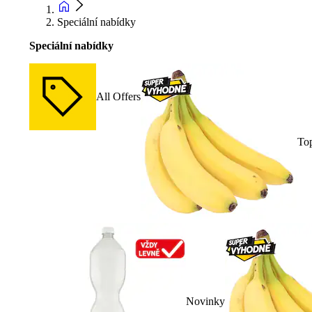
Speciální nabídky
Speciální nabídky
All Offers
To
Novinky