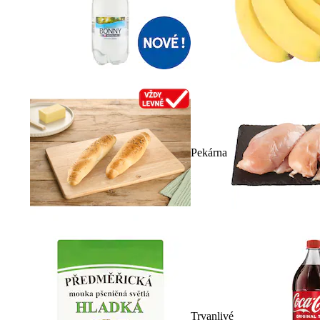
Pekárna
Trvanlivé