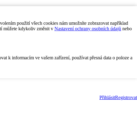
ovolením použití všech cookies nám umožníte zobrazovat například
tí můžete kdykoliv změnit v
Nastavení ochrany osobních údajů
nebo
ovat k informacím ve vašem zařízení, používat přesná data o poloze a
Přihlásit
Registrovat