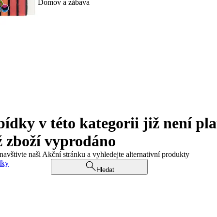
Domov a zábava
ky v této kategorii již není pla
ž zboží vyprodáno
navštivte naši Akční stránku a vyhledejte alternativní produkty
dky
Hledat