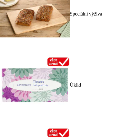
Speciální výživa
Úklid