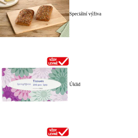
Speciální výživa
Úklid