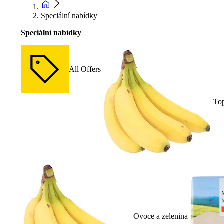
Speciální nabídky
Speciální nabídky
All Offers
To
Ovoce a zelenina