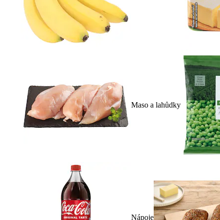
Maso a lahůdky
Nápoje