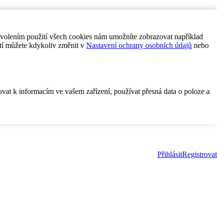
ovolením použití všech cookies nám umožníte zobrazovat například
tí můžete kdykoliv změnit v
Nastavení ochrany osobních údajů
nebo
ovat k informacím ve vašem zařízení, používat přesná data o poloze a
Přihlásit
Registrovat