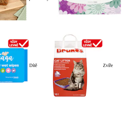
Dítě
Zvíře