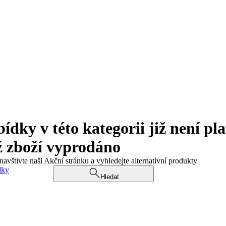
ky v této kategorii již není pla
ž zboží vyprodáno
navštivte naši Akční stránku a vyhledejte alternativní produkty
dky
Hledat