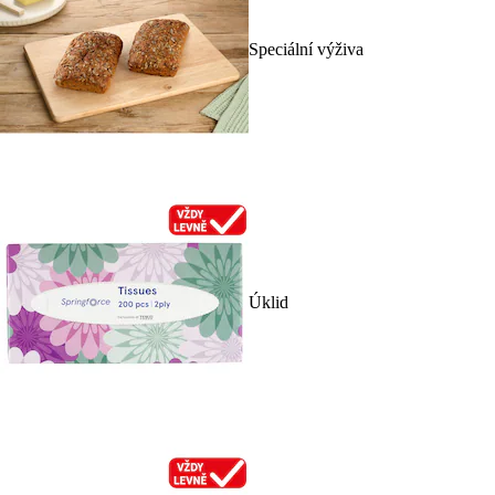
Speciální výživa
Úklid