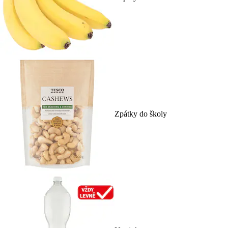
Zpátky do školy