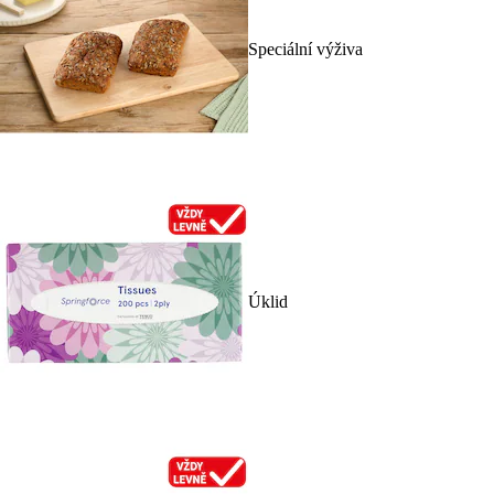
Speciální výživa
Úklid