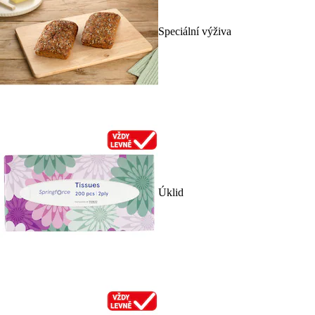
Speciální výživa
Úklid