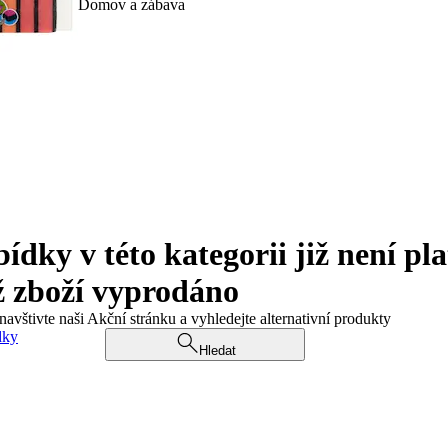
Domov a zábava
ky v této kategorii již není pla
ž zboží vyprodáno
navštivte naši Akční stránku a vyhledejte alternativní produkty
dky
Hledat