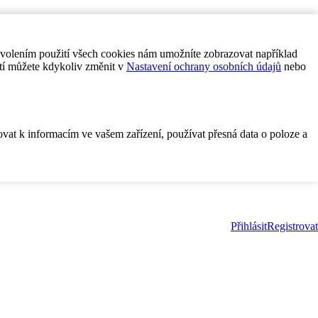
ovolením použití všech cookies nám umožníte zobrazovat například
tí můžete kdykoliv změnit v
Nastavení ochrany osobních údajů
nebo
ovat k informacím ve vašem zařízení, používat přesná data o poloze a
Přihlásit
Registrovat