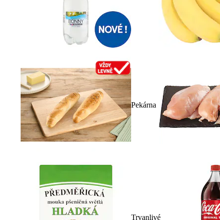
Pekárna
Trvanlivé