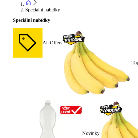
Speciální nabídky
Speciální nabídky
All Offers
To
Novinky