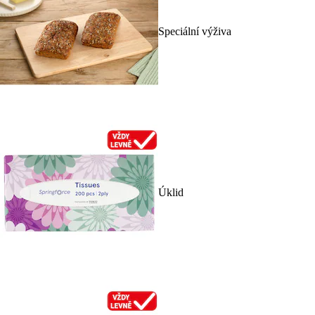
Speciální výživa
Úklid