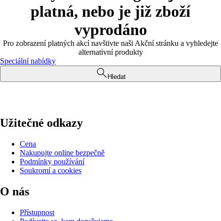
platná, nebo je již zboží
vyprodáno
Pro zobrazení platných akcí navštivte naši Akční stránku a vyhledejte
alternativní produkty
Speciální nabídky
Hledat
Užitečné odkazy
Cena
Nakupujte online bezpečně
Podmínky používání
Soukromí a cookies
O nás
Přístupnost