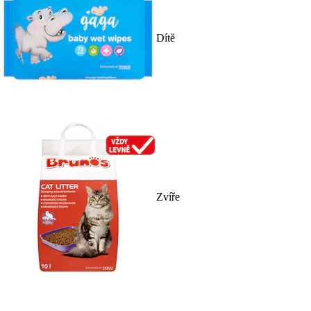
Dítě
Zvíře