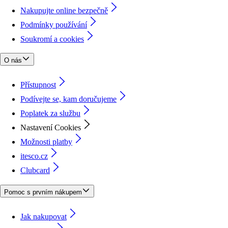
Nakupujte online bezpečně
Podmínky používání
Soukromí a cookies
O nás
Přístupnost
Podívejte se, kam doručujeme
Poplatek za službu
Nastavení Cookies
Možnosti platby
itesco.cz
Clubcard
Pomoc s prvním nákupem
Jak nakupovat