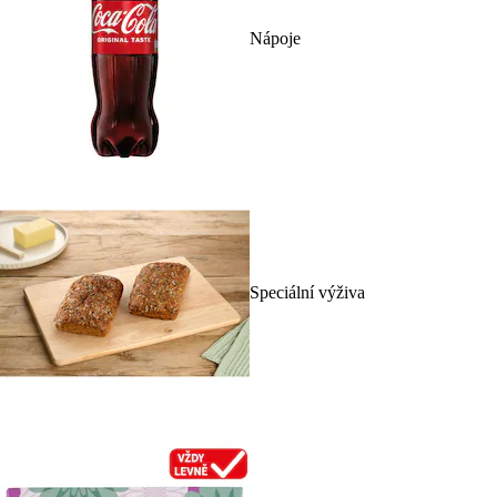
Nápoje
Speciální výživa