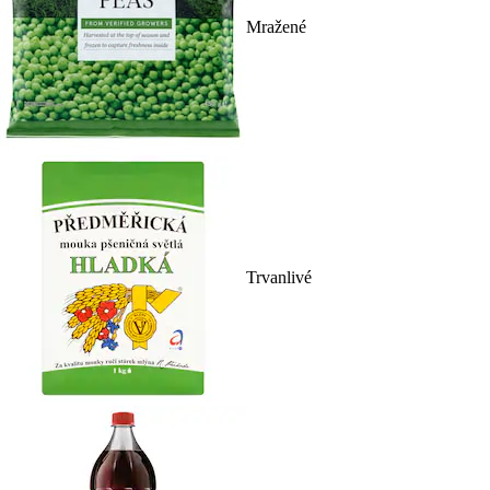
Mražené
Trvanlivé