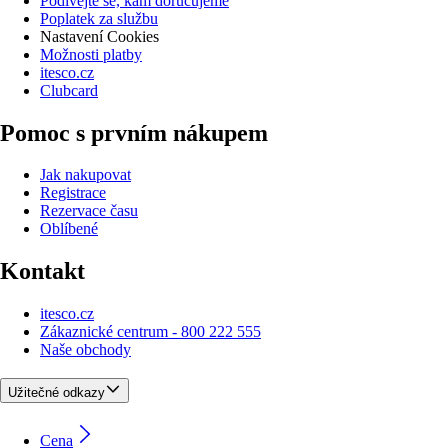
Podívejte se, kam doručujeme
Poplatek za službu
Nastavení Cookies
Možnosti platby
itesco.cz
Clubcard
Pomoc s prvním nákupem
Jak nakupovat
Registrace
Rezervace času
Oblíbené
Kontakt
itesco.cz
Zákaznické centrum - 800 222 555
Naše obchody
Užitečné odkazy
Cena