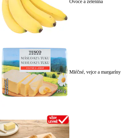
Ovoce a zelenina
Mléčné, vejce a margaríny