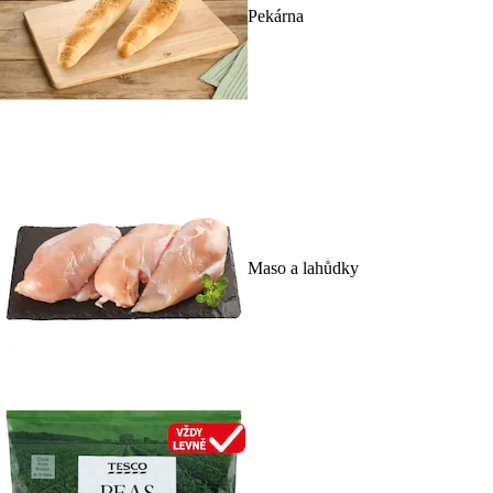
Pekárna
Maso a lahůdky