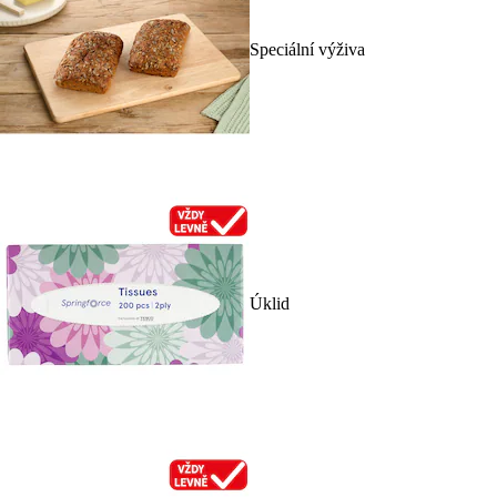
Speciální výživa
Úklid