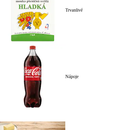
Trvanlivé
Nápoje