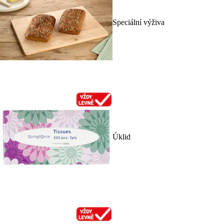
Speciální výživa
Úklid