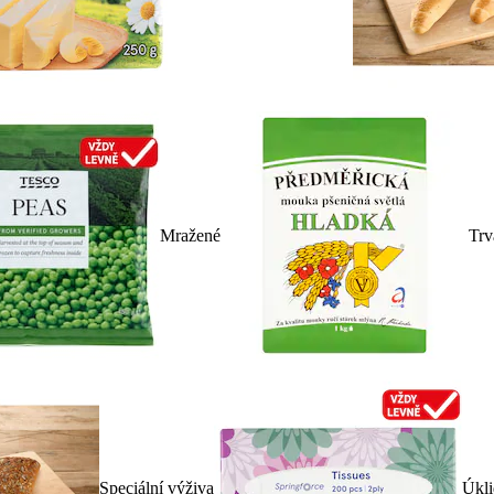
Mražené
Trv
Speciální výživa
Úkli