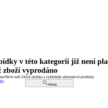
ky v této kategorii již není pla
ž zboží vyprodáno
navštivte naši Akční stránku a vyhledejte alternativní produkty
dky
Hledat