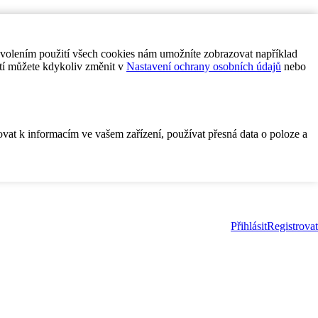
ovolením použití všech cookies nám umožníte zobrazovat například
tí můžete kdykoliv změnit v
Nastavení ochrany osobních údajů
nebo
ovat k informacím ve vašem zařízení, používat přesná data o poloze a
Přihlásit
Registrovat