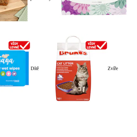
Dítě
Zvíře