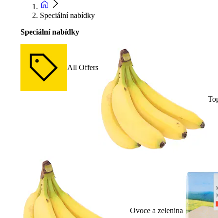
Speciální nabídky
Speciální nabídky
All Offers
To
Ovoce a zelenina