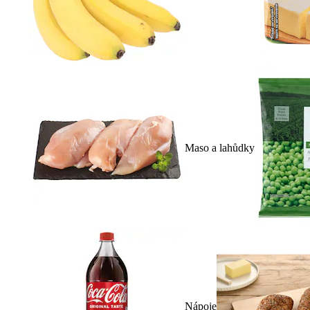
Maso a lahůdky
Nápoje