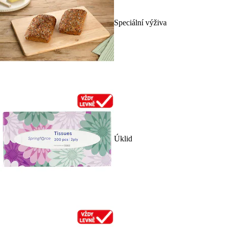
Speciální výživa
Úklid