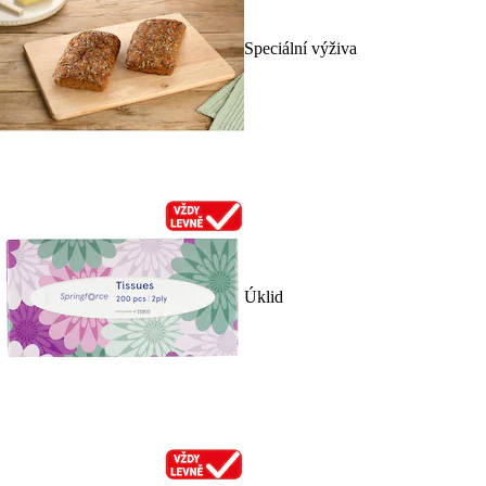
Speciální výživa
Úklid