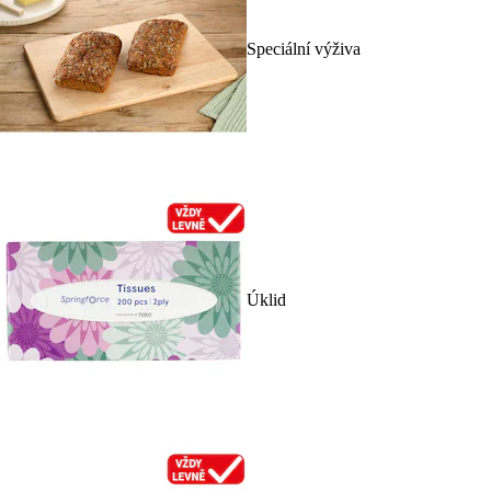
Speciální výživa
Úklid