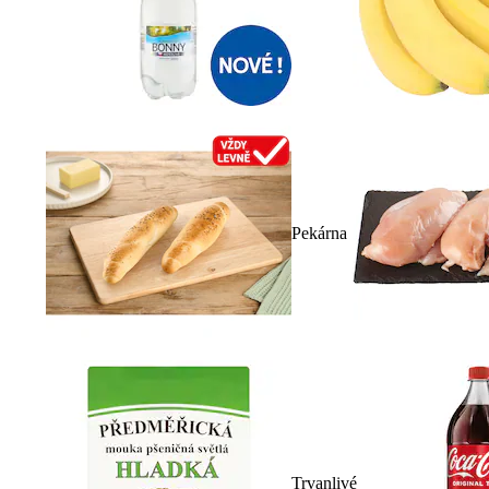
Pekárna
Trvanlivé