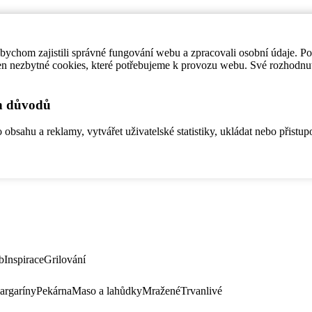
ychom zajistili správné fungování webu a zpracovali osobní údaje. P
en nezbytné cookies, které potřebujeme k provozu webu. Své rozhodnu
ch důvodů
bsahu a reklamy, vytvářet uživatelské statistiky, ukládat nebo přistup
b
Inspirace
Grilování
argaríny
Pekárna
Maso a lahůdky
Mražené
Trvanlivé