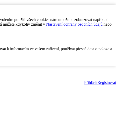
ovolením použití všech cookies nám umožníte zobrazovat například
tí můžete kdykoliv změnit v
Nastavení ochrany osobních údajů
nebo
ovat k informacím ve vašem zařízení, používat přesná data o poloze a
Přihlásit
Registrovat