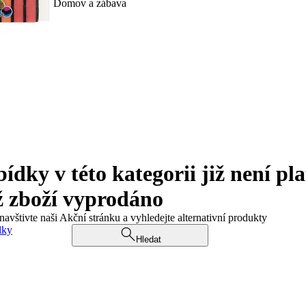
Domov a zábava
ky v této kategorii již není pla
ž zboží vyprodáno
navštivte naši Akční stránku a vyhledejte alternativní produkty
dky
Hledat