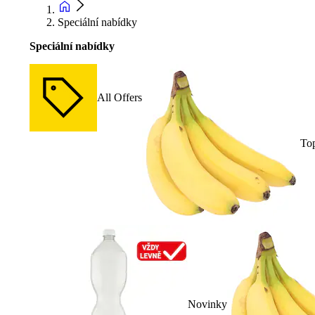
Speciální nabídky
Speciální nabídky
All Offers
To
Novinky