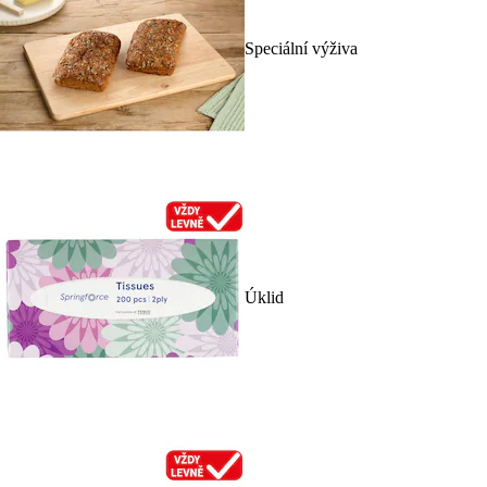
Speciální výživa
Úklid