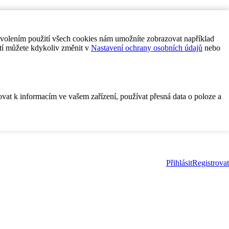
ovolením použití všech cookies nám umožníte zobrazovat například
tí můžete kdykoliv změnit v
Nastavení ochrany osobních údajů
nebo
ovat k informacím ve vašem zařízení, používat přesná data o poloze a
Přihlásit
Registrovat