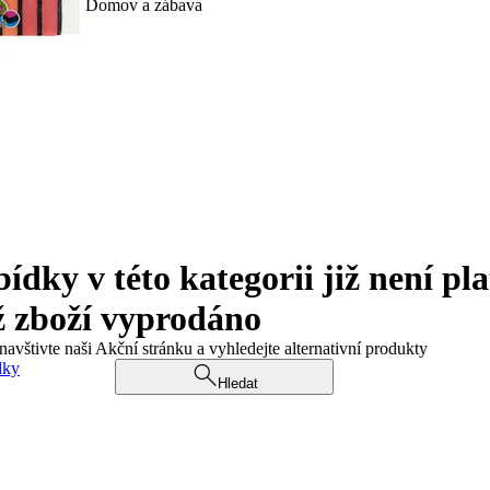
Domov a zábava
ky v této kategorii již není pla
ž zboží vyprodáno
navštivte naši Akční stránku a vyhledejte alternativní produkty
dky
Hledat