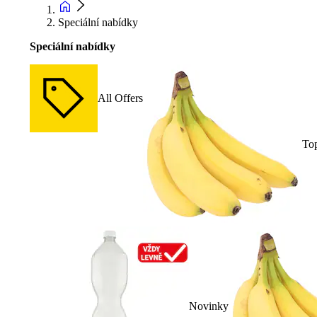
Speciální nabídky
Speciální nabídky
All Offers
To
Novinky