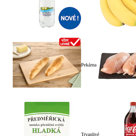
Pekárna
Trvanlivé