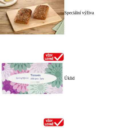
Speciální výživa
Úklid