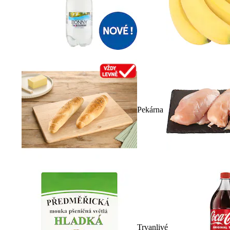
Pekárna
Trvanlivé