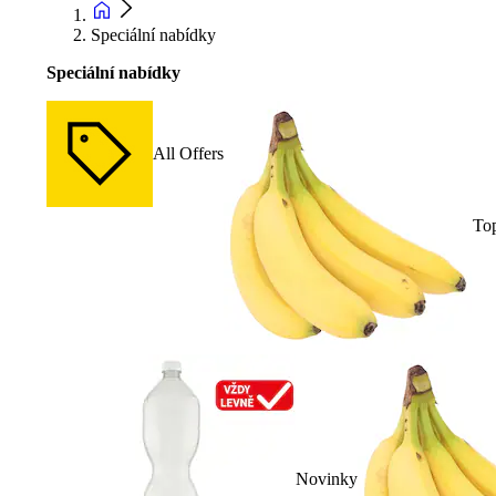
Speciální nabídky
Speciální nabídky
All Offers
To
Novinky