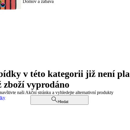
Domov a zábava
ky v této kategorii již není pla
ž zboží vyprodáno
navštivte naši Akční stránku a vyhledejte alternativní produkty
dky
Hledat