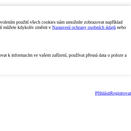
ovolením použití všech cookies nám umožníte zobrazovat například
tí můžete kdykoliv změnit v
Nastavení ochrany osobních údajů
nebo
ovat k informacím ve vašem zařízení, používat přesná data o poloze a
Přihlásit
Registrovat