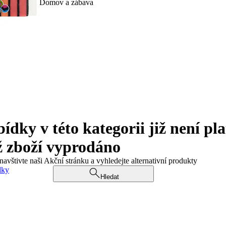
Domov a zábava
ky v této kategorii již není pla
ž zboží vyprodáno
navštivte naši Akční stránku a vyhledejte alternativní produkty
dky
Hledat