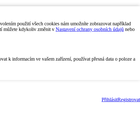
ovolením použití všech cookies nám umožníte zobrazovat například
tí můžete kdykoliv změnit v
Nastavení ochrany osobních údajů
nebo
ovat k informacím ve vašem zařízení, používat přesná data o poloze a
Přihlásit
Registrovat