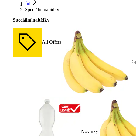
Speciální nabídky
Speciální nabídky
All Offers
To
Novinky