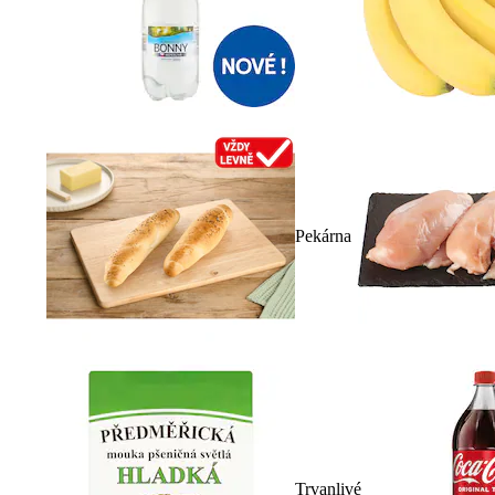
Pekárna
Trvanlivé