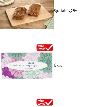
Speciální výživa
Úklid