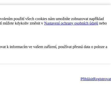
ovolením použití všech cookies nám umožníte zobrazovat například
tí můžete kdykoliv změnit v
Nastavení ochrany osobních údajů
nebo
ovat k informacím ve vašem zařízení, používat přesná data o poloze a
Přihlásit
Registrovat