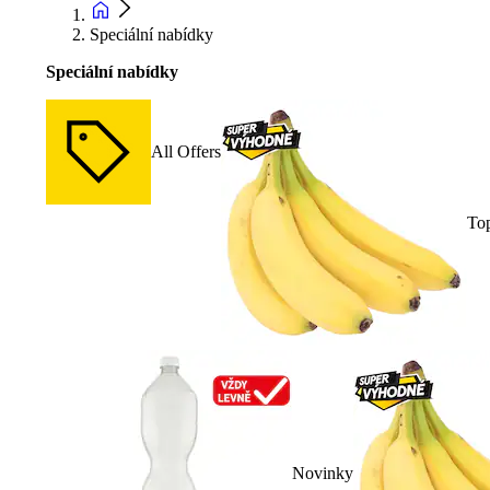
Speciální nabídky
Speciální nabídky
All Offers
To
Novinky