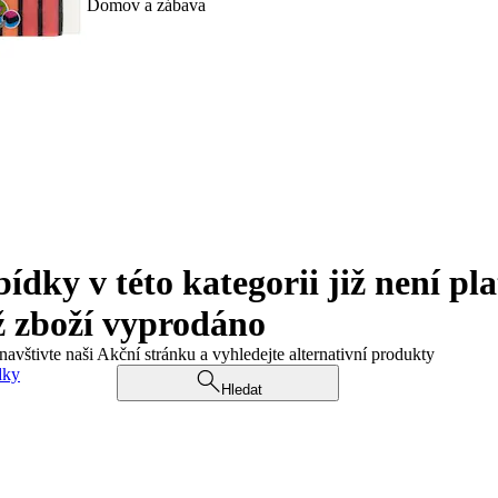
Domov a zábava
ky v této kategorii již není pla
ž zboží vyprodáno
navštivte naši Akční stránku a vyhledejte alternativní produkty
dky
Hledat