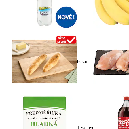
Pekárna
Trvanlivé