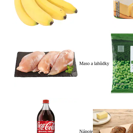
Maso a lahůdky
Nápoje