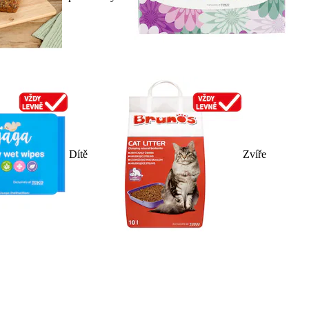
Dítě
Zvíře