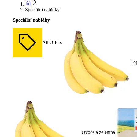
Speciální nabídky
Speciální nabídky
All Offers
To
Ovoce a zelenina