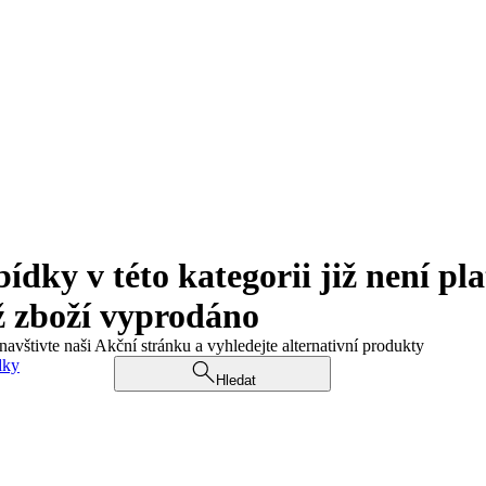
ky v této kategorii již není pla
ž zboží vyprodáno
navštivte naši Akční stránku a vyhledejte alternativní produkty
dky
Hledat