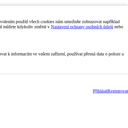
ovolením použití všech cookies nám umožníte zobrazovat například
tí můžete kdykoliv změnit v
Nastavení ochrany osobních údajů
nebo
ovat k informacím ve vašem zařízení, používat přesná data o poloze a
Přihlásit
Registrovat