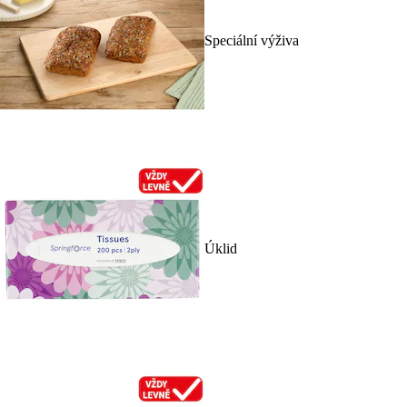
Speciální výživa
Úklid