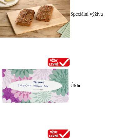
Speciální výživa
Úklid