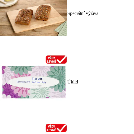
Speciální výživa
Úklid