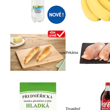
Pekárna
Trvanlivé