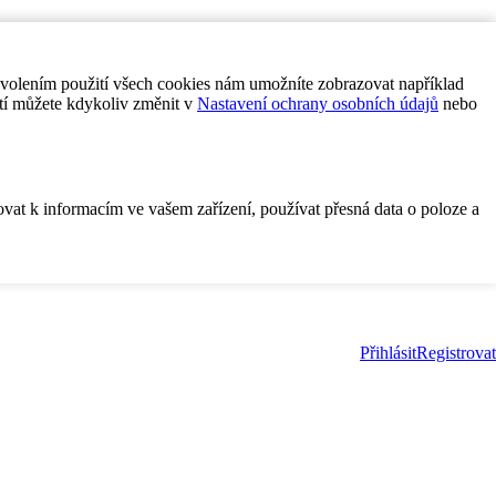
ovolením použití všech cookies nám umožníte zobrazovat například
tí můžete kdykoliv změnit v
Nastavení ochrany osobních údajů
nebo
ovat k informacím ve vašem zařízení, používat přesná data o poloze a
Přihlásit
Registrovat