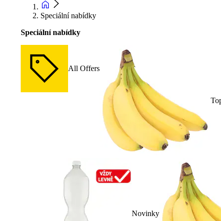
Speciální nabídky
Speciální nabídky
All Offers
To
Novinky