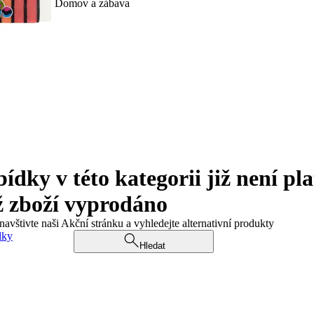
Domov a zábava
ky v této kategorii již není pla
ž zboží vyprodáno
navštivte naši Akční stránku a vyhledejte alternativní produkty
dky
Hledat