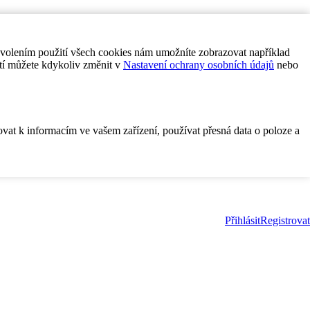
ovolením použití všech cookies nám umožníte zobrazovat například
tí můžete kdykoliv změnit v
Nastavení ochrany osobních údajů
nebo
ovat k informacím ve vašem zařízení, používat přesná data o poloze a
Přihlásit
Registrovat