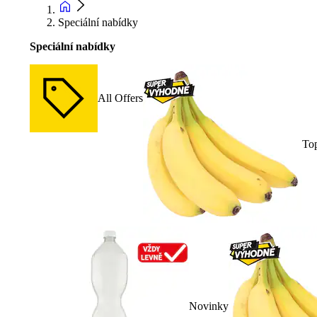
Speciální nabídky
Speciální nabídky
All Offers
To
Novinky