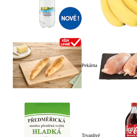
Pekárna
Trvanlivé