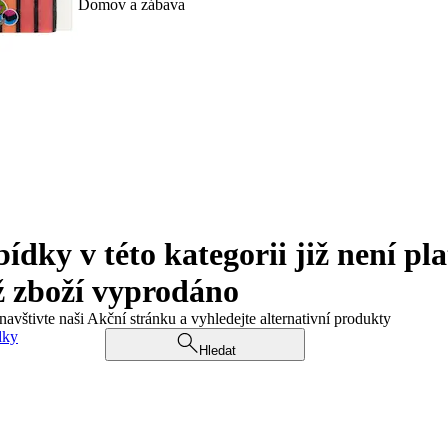
Domov a zábava
ky v této kategorii již není pla
ž zboží vyprodáno
navštivte naši Akční stránku a vyhledejte alternativní produkty
dky
Hledat