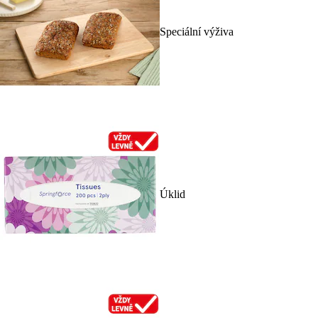
Speciální výživa
Úklid