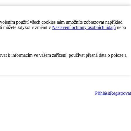
ovolením použití všech cookies nám umožníte zobrazovat například
tí můžete kdykoliv změnit v
Nastavení ochrany osobních údajů
nebo
ovat k informacím ve vašem zařízení, používat přesná data o poloze a
Přihlásit
Registrovat