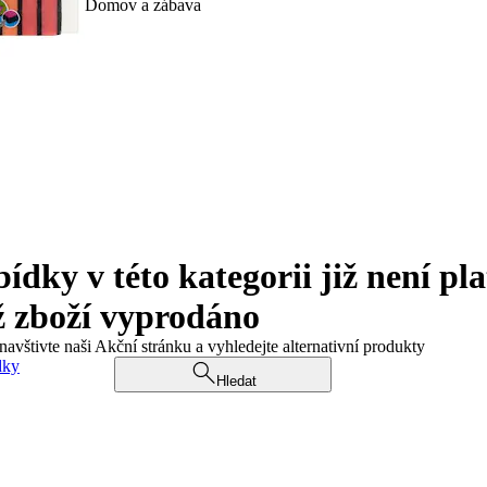
Domov a zábava
ky v této kategorii již není pla
ž zboží vyprodáno
navštivte naši Akční stránku a vyhledejte alternativní produkty
dky
Hledat