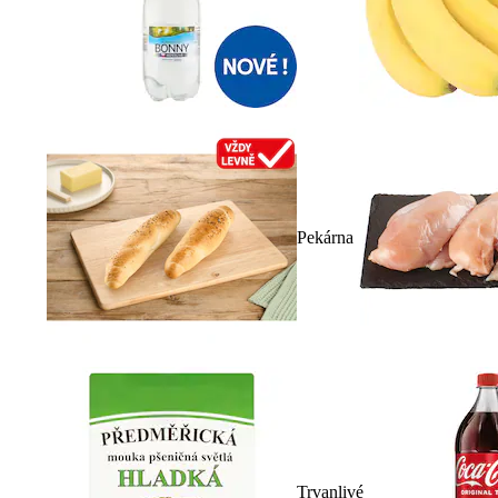
Pekárna
Trvanlivé