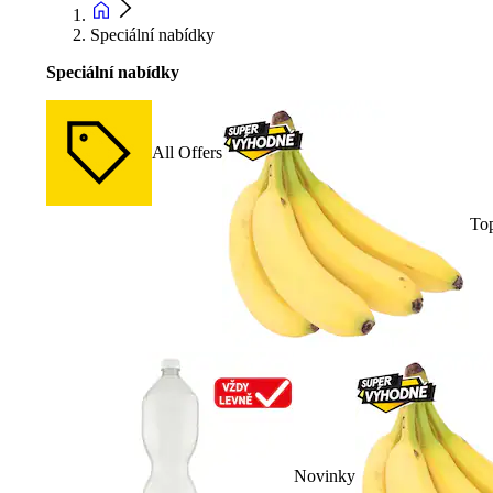
Speciální nabídky
Speciální nabídky
All Offers
To
Novinky