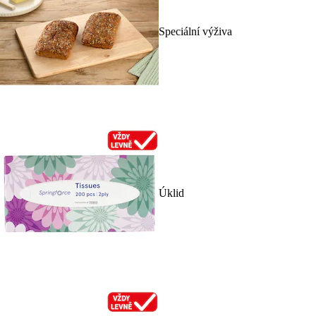
Speciální výživa
Úklid