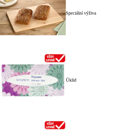
Speciální výživa
Úklid