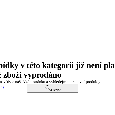
ky v této kategorii již není pla
ž zboží vyprodáno
navštivte naši Akční stránku a vyhledejte alternativní produkty
dky
Hledat