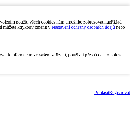
ovolením použití všech cookies nám umožníte zobrazovat například
tí můžete kdykoliv změnit v
Nastavení ochrany osobních údajů
nebo
ovat k informacím ve vašem zařízení, používat přesná data o poloze a
Přihlásit
Registrovat