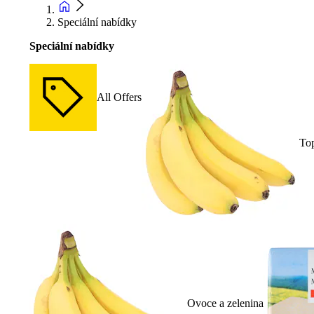
Speciální nabídky
Speciální nabídky
All Offers
To
Ovoce a zelenina