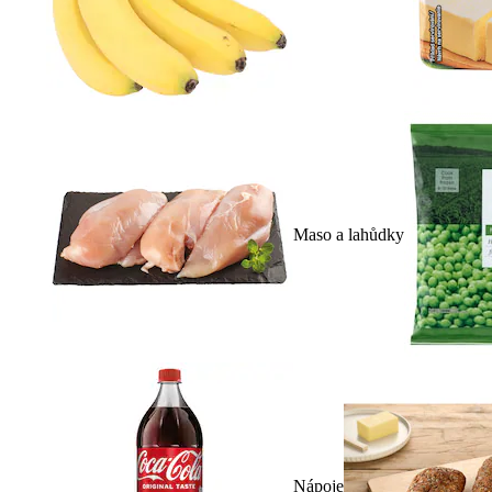
Maso a lahůdky
Nápoje