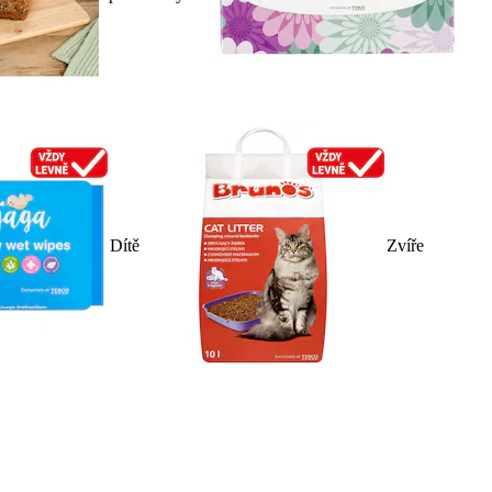
Dítě
Zvíře