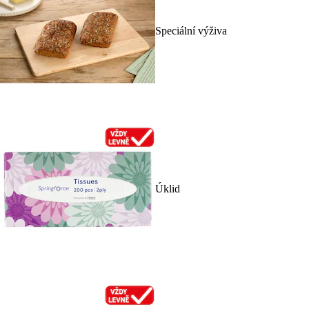
Speciální výživa
Úklid