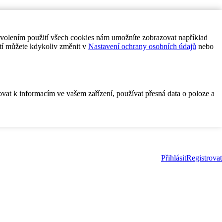
ovolením použití všech cookies nám umožníte zobrazovat například
tí můžete kdykoliv změnit v
Nastavení ochrany osobních údajů
nebo
ovat k informacím ve vašem zařízení, používat přesná data o poloze a
Přihlásit
Registrovat