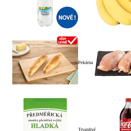
Pekárna
Trvanlivé