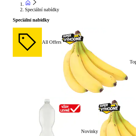
Speciální nabídky
Speciální nabídky
All Offers
To
Novinky