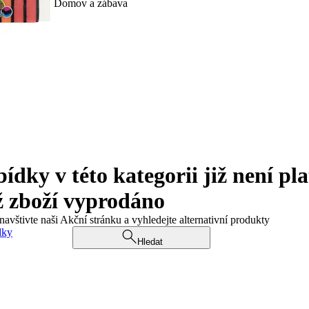
Domov a zábava
ky v této kategorii již není pla
ž zboží vyprodáno
navštivte naši Akční stránku a vyhledejte alternativní produkty
dky
Hledat