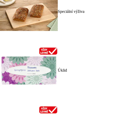
Speciální výživa
Úklid