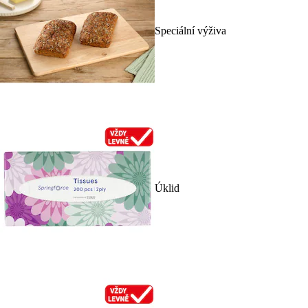
Speciální výživa
Úklid