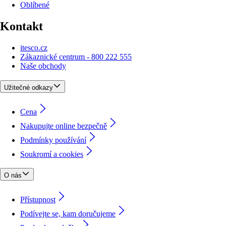
Oblíbené
Kontakt
itesco.cz
Zákaznické centrum - 800 222 555
Naše obchody
Užitečné odkazy
Cena
Nakupujte online bezpečně
Podmínky používání
Soukromí a cookies
O nás
Přístupnost
Podívejte se, kam doručujeme