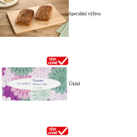
Speciální výživa
Úklid