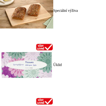
Speciální výživa
Úklid