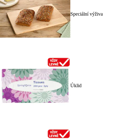
Speciální výživa
Úklid