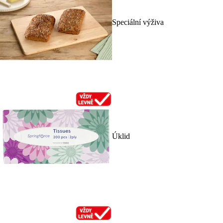
Speciální výživa
Úklid