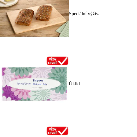
Speciální výživa
Úklid