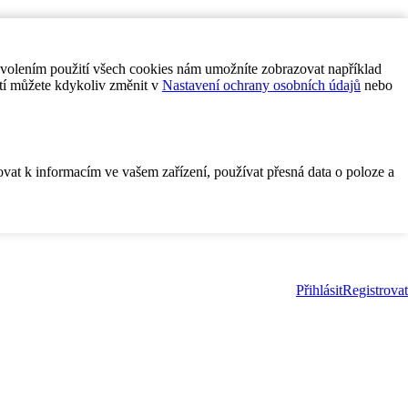
ovolením použití všech cookies nám umožníte zobrazovat například
tí můžete kdykoliv změnit v
Nastavení ochrany osobních údajů
nebo
ovat k informacím ve vašem zařízení, používat přesná data o poloze a
Přihlásit
Registrovat