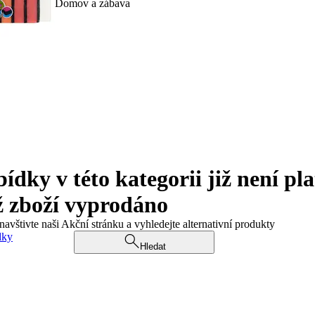
Domov a zábava
ky v této kategorii již není pla
ž zboží vyprodáno
navštivte naši Akční stránku a vyhledejte alternativní produkty
dky
Hledat