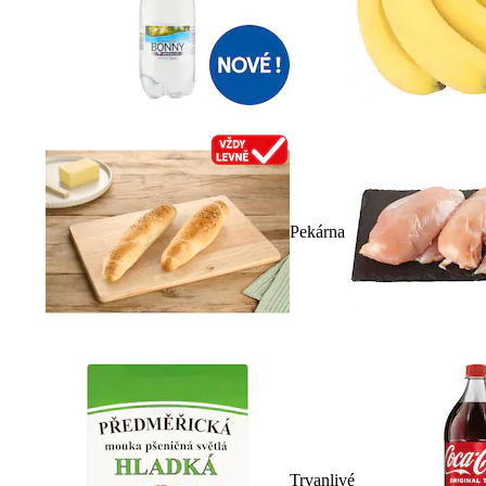
Pekárna
Trvanlivé