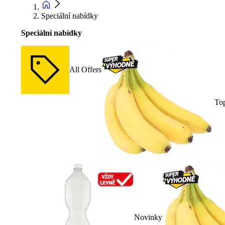
Speciální nabídky
Speciální nabídky
All Offers
To
Novinky