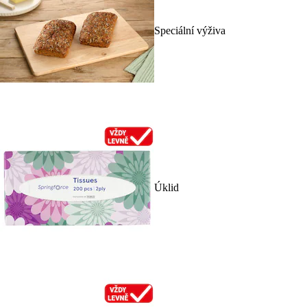
Speciální výživa
Úklid