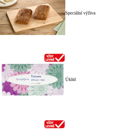
Speciální výživa
Úklid