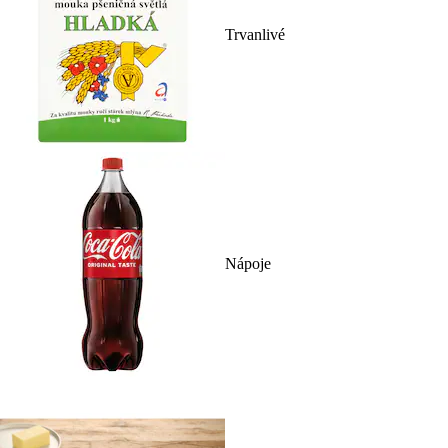
Trvanlivé
Nápoje