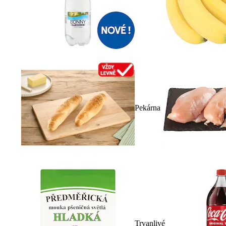
Pekárna
Trvanlivé