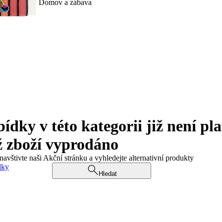
Domov a zábava
ky v této kategorii již není pla
ž zboží vyprodáno
navštivte naši Akční stránku a vyhledejte alternativní produkty
dky
Hledat