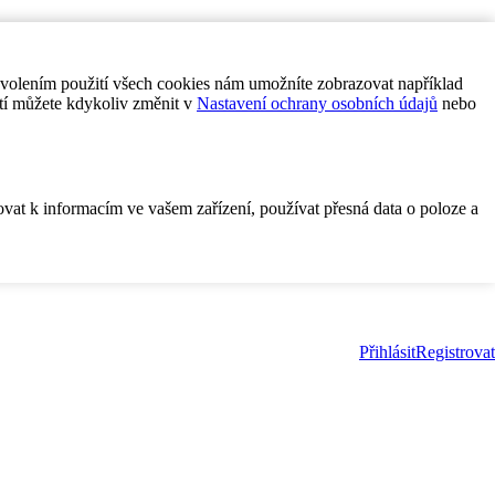
ovolením použití všech cookies nám umožníte zobrazovat například
tí můžete kdykoliv změnit v
Nastavení ochrany osobních údajů
nebo
ovat k informacím ve vašem zařízení, používat přesná data o poloze a
Přihlásit
Registrovat