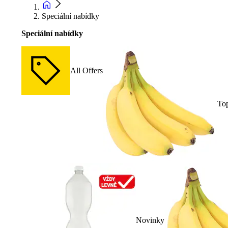
Speciální nabídky
Speciální nabídky
All Offers
To
Novinky