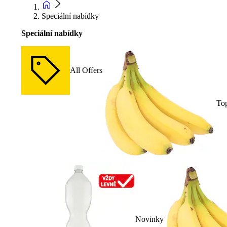
Speciální nabídky
Speciální nabídky
All Offers
To
Novinky