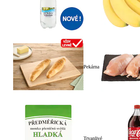
Pekárna
Trvanlivé