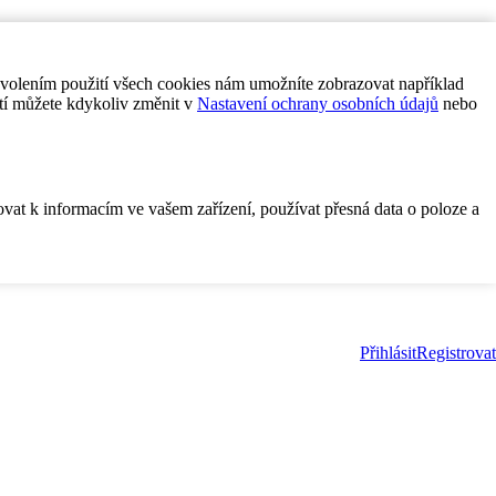
ovolením použití všech cookies nám umožníte zobrazovat například
tí můžete kdykoliv změnit v
Nastavení ochrany osobních údajů
nebo
ovat k informacím ve vašem zařízení, používat přesná data o poloze a
Přihlásit
Registrovat