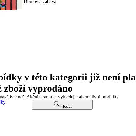
Domov a zábava
ky v této kategorii již není pla
ž zboží vyprodáno
navštivte naši Akční stránku a vyhledejte alternativní produkty
dky
Hledat